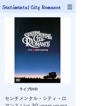
​Sentimental City Romance
ライブDVD
DVD
センチメンタル・シティ・ロ
マンス Live 30 years young