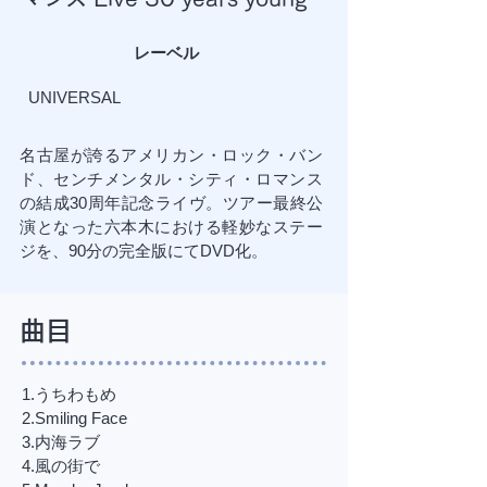
レーベル
UNIVERSAL
名古屋が誇るアメリカン・ロック・バン
ド、センチメンタル・シティ・ロマンス
の結成30周年記念ライヴ。ツアー最終公
演となった六本木における軽妙なステー
ジを、90分の完全版にてDVD化。
​曲目
1.うちわもめ
2.Smiling Face
3.内海ラブ
4.風の街で