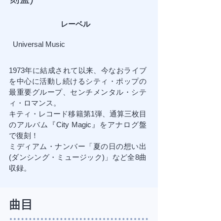
レーベル
Universal Music
1973年に結成されて以来、今なおライブ
を中心に活動し続けるシティ・ポップの
最重要グループ、センチメンタル・シテ
ィ・ロマンス。
キティ・レコード移籍第1弾、通算三枚目
のアルバム『City Magic』をアナログ盤
で復刻！
ミディアム・ナンバー「夏の日の想い出
(ダンシング・ミュージック)」など全8曲
収録。
​曲目