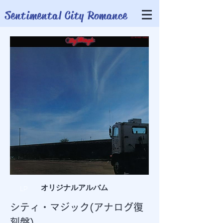
​Sentimental City Romance
オリジナルアルバム
LP
シティ・マジック(アナログ復
刻盤)