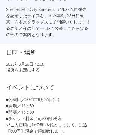
Sentimental City Romance アルバム再発売
を記念したライブを、2023年8月26日に東
京、六本木クラップスにて開催いたします！
昼の部と夜の部で一日2回公演！こちらは昼
の部のご案内となります。
日時・場所
2023年8月26日 12:30
場所を未定にする
イベントについて
■公演日／2023年8月26日(土)
■開場／12：30
■開演／13：30
■チケット料金／6,500円 税込
※ご入店時に1stDRINK代としまして、別途
【800円】現金で頂戴致します。