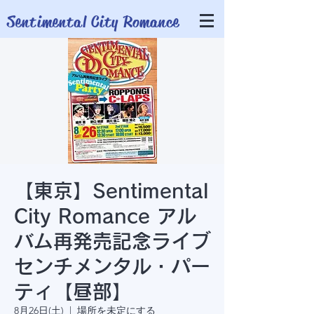
​Sentimental City Romance
【東京】Sentimental
City Romance アル
バム再発売記念ライブ
センチメンタル・パー
ティ【昼部】
8月26日(土)
  |  
場所を未定にする