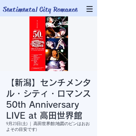
​Sentimental City Romance
【新潟】センチメンタ
ル・シティ・ロマンス
50th Anniversary
LIVE at 高田世界館
9月23日(土)
  |  
高田世界館(地図のピンはおお
よその目安です)