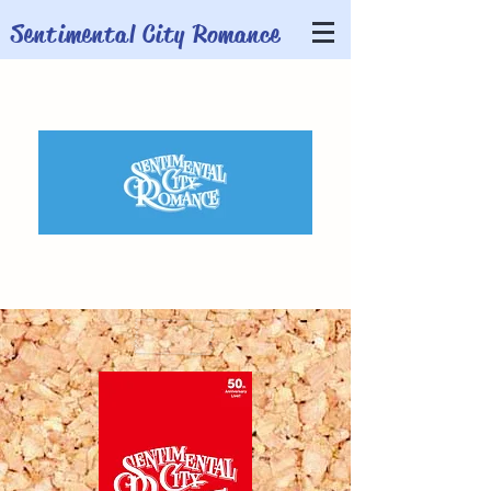
​Sentimental City Romance