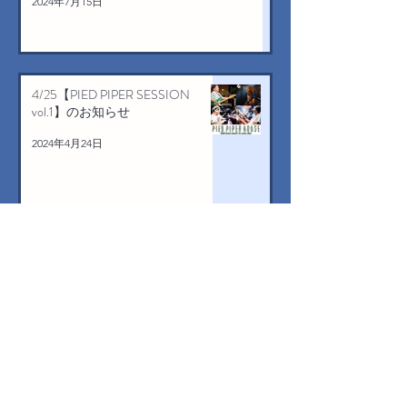
2024年7月15日
4/25【PIED PIPER SESSION
vol.1】のお知らせ
2024年4月24日
センチメンタル・シティ・ロマン
ス 50Years Anniversary Live!! ～半
世紀ロックコンサート～ DVD発
売のお知らせ
2024年4月3日