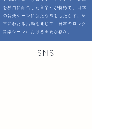
を独自に融合した音楽性が特徴で、日本
の音楽シーンに新たな風をもたらす。50
年にわたる活動を通じて、日本のロック
音楽シーンにおける重要な存在。
SNS