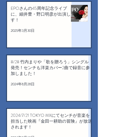
EPOさんの45周年記念ライブ
に、細井豊・野口明彦が出演しま
す！
2025年3月30日
8/28 竹内まりや「歌を贈ろう」シングル
発売！センチも洋楽カバー2曲で録音に参
加しました！
2024年8月28日
2024/7/21 TOKYO MXにてセンチが音楽を
担当した映画『金田一耕助の冒険』が放送
されます！